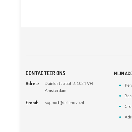
CONTACTEER ONS
MIJN AC
Adres:
Duinluststraat 3, 1024 VH
Pers
Amsterdam
Bes
Email:
support@fixlenovo.nl
Cre
Adr