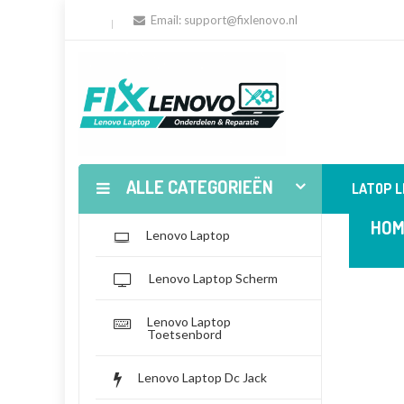
Email:
support@fixlenovo.nl
ALLE CATEGORIEËN
LATOP 
HOM
Lenovo Laptop
Lenovo Laptop Scherm
Lenovo Laptop
Toetsenbord
Lenovo Laptop Dc Jack