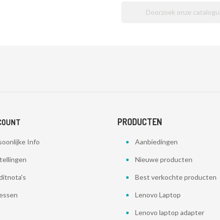
PRODUCTEN
COUNT
oonlijke Info
Aanbiedingen
tellingen
Nieuwe producten
ditnota's
Best verkochte producten
essen
Lenovo Laptop
Lenovo laptop adapter