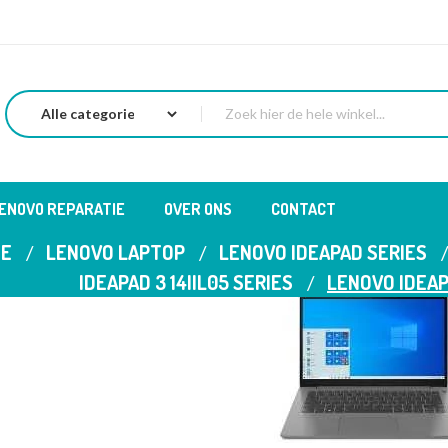
LENOVO REPARATIE
OVER ONS
CONTACT
E
LENOVO LAPTOP
LENOVO IDEAPAD SERIES
IDEAPAD 3 14IIL05 SERIES
LENOVO IDEAP