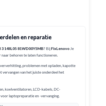
rdelen en reparatie
d 3 14IIL05 81WD00Y5MB
? Bij
FixLenovo
Je
 naar behoren te laten functioneren.
 oververhitting, problemen met opladen, kapotte
et vervangen van het juiste onderdeel het
en, koelventilatoren, LCD-kabels, DC-
 voor laptopreparatie en -vervanging.