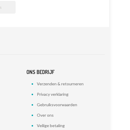

ONS BEDRIJF
Verzenden & retourneren
Privacy verklaring
Gebruiksvoorwaarden
Over ons
Veilige betaling