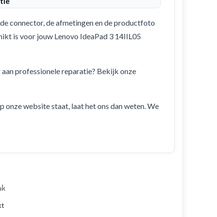
tie
de connector, de afmetingen en de productfoto
chikt is voor jouw Lenovo IdeaPad 3 14IIL05
r aan professionele reparatie? Bekijk onze
 op onze website staat, laat het ons dan weten. We
ak
kt