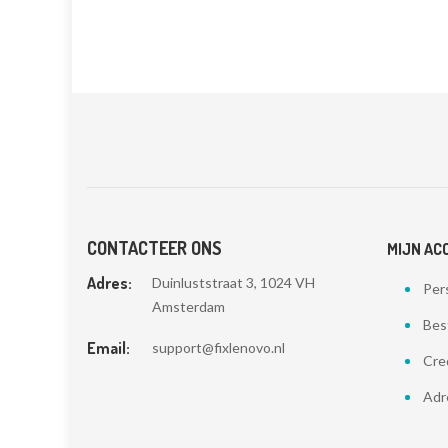
CONTACTEER ONS
MIJN AC
Adres:
Duinluststraat 3, 1024 VH
Pers
Amsterdam
Bes
Email:
support@fixlenovo.nl
Cre
Adr