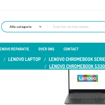
LENOVO REPARATIE
OVER ONS
CONTACT
E
LENOVO LAPTOP
LENOVO CHROMEBOOK SERI
LENOVO CHROMEBOOK S33