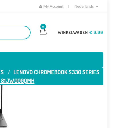
My Account
Nederlands
0
WINKELWAGEN
€ 0,00
ES
LENOVO CHROMEBOOK S330 SERIES
0 81JW000QMH