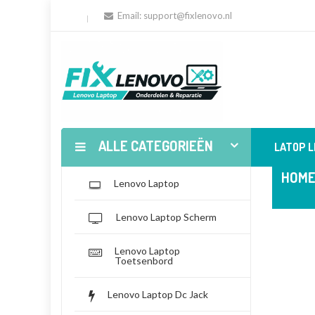
Email:
support@fixlenovo.nl
ALLE CATEGORIEËN
LATOP 
HOM
Lenovo Laptop
Lenovo Laptop Scherm
Lenovo Laptop
Toetsenbord
Lenovo Laptop Dc Jack