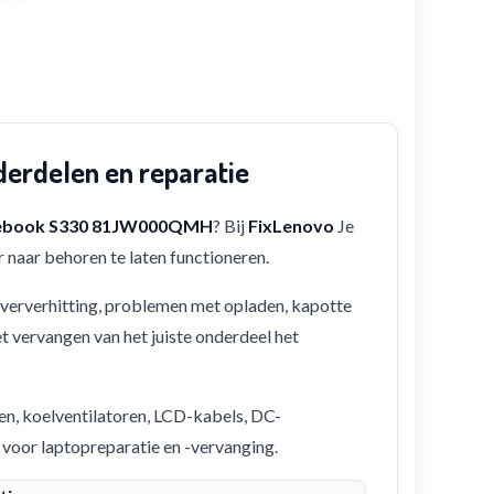
rdelen en reparatie
ebook S330 81JW000QMH
? Bij
FixLenovo
Je
 naar behoren te laten functioneren.
 oververhitting, problemen met opladen, kapotte
et vervangen van het juiste onderdeel het
en, koelventilatoren, LCD-kabels, DC-
 voor laptopreparatie en -vervanging.