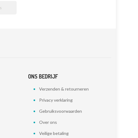

ONS BEDRIJF
Verzenden & retourneren
Privacy verklaring
Gebruiksvoorwaarden
Over ons
Veilige betaling