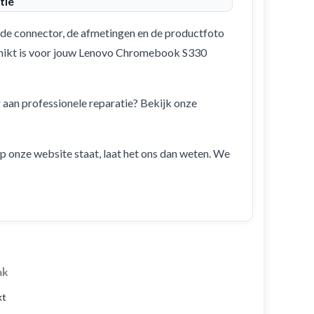
tie
de connector, de afmetingen en de productfoto
eschikt is voor jouw Lenovo Chromebook S330
r aan professionele reparatie? Bekijk onze
 op onze website staat, laat het ons dan weten. We
ak
kt