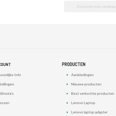
PRODUCTEN
COUNT
oonlijke Info
Aanbiedingen
tellingen
Nieuwe producten
ditnota's
Best verkochte producten
essen
Lenovo Laptop
Lenovo laptop adapter