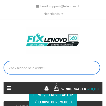
Email:
support@fixlenovo.nl
Nederlands
0
WINKELWAGEN
€ 0,00
HOME
LENOVO LAPTOP
LENOVO CHROMEBOOK