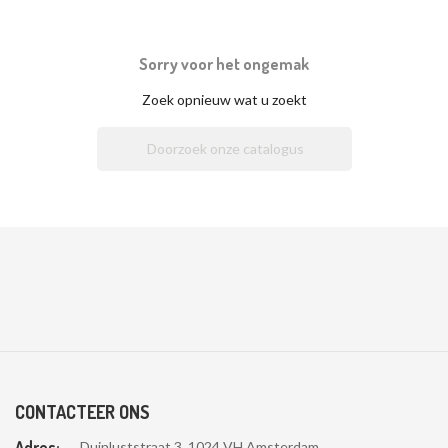
Sorry voor het ongemak
Zoek opnieuw wat u zoekt

CONTACTEER ONS
Adres:
Duinluststraat 3, 1024 VH Amsterdam