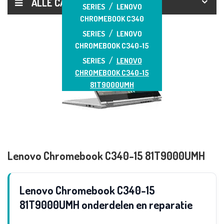
ALLE CATEGORIEËN
SERIES
LENOVO
CHROMEBOOK C340
SERIES
LENOVO
CHROMEBOOK C340-15
SERIES
LENOVO
CHROMEBOOK C340-15
81T9000UMH
Lenovo Chromebook C340-15 81T9000UMH
Lenovo Chromebook C340-15
81T9000UMH onderdelen en reparatie