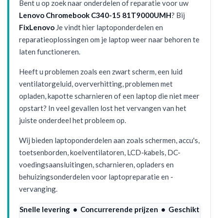
Bent u op zoek naar onderdelen of reparatie voor uw
Lenovo Chromebook C340-15 81T9000UMH
? Bij
FixLenovo
Je vindt hier laptoponderdelen en
reparatieoplossingen om je laptop weer naar behoren te
laten functioneren.
Heeft u problemen zoals een zwart scherm, een luid
ventilatorgeluid, oververhitting, problemen met
opladen, kapotte scharnieren of een laptop die niet meer
opstart? In veel gevallen lost het vervangen van het
juiste onderdeel het probleem op.
Wij bieden laptoponderdelen aan zoals schermen, accu's,
toetsenborden, koelventilatoren, LCD-kabels, DC-
voedingsaansluitingen, scharnieren, opladers en
behuizingsonderdelen voor laptopreparatie en -
vervanging.
Snelle levering • Concurrerende prijzen • Geschikt