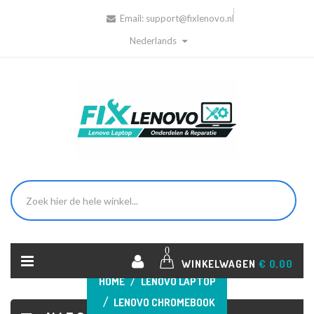
Email:
support@fixlenovo.nl
Nederlands
0
WINKELWAGEN
€ 0,00
HOME
LENOVO LAPTOP
LENOVO CHROMEBOOK