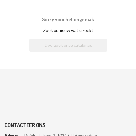
Sorry voor het ongemak
Zoek opnieuw wat u zoekt

CONTACTEER ONS
Adres:
Duinluststraat 3, 1024 VH Amsterdam