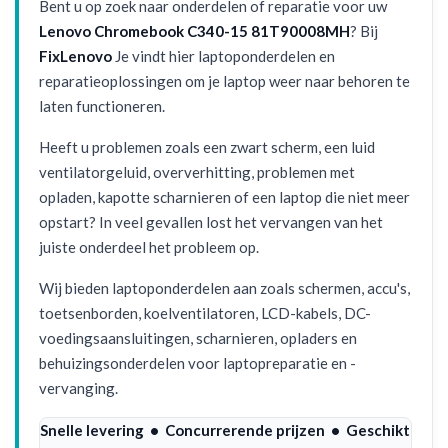
Bent u op zoek naar onderdelen of reparatie voor uw
Lenovo Chromebook C340-15 81T90008MH
? Bij
FixLenovo
Je vindt hier laptoponderdelen en
reparatieoplossingen om je laptop weer naar behoren te
laten functioneren.
Heeft u problemen zoals een zwart scherm, een luid
ventilatorgeluid, oververhitting, problemen met
opladen, kapotte scharnieren of een laptop die niet meer
opstart? In veel gevallen lost het vervangen van het
juiste onderdeel het probleem op.
Wij bieden laptoponderdelen aan zoals schermen, accu's,
toetsenborden, koelventilatoren, LCD-kabels, DC-
voedingsaansluitingen, scharnieren, opladers en
behuizingsonderdelen voor laptopreparatie en -
vervanging.
Snelle levering • Concurrerende prijzen • Geschikt