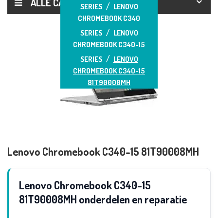
ALLE CATEGORIEËN
SERIES
LENOVO
CHROMEBOOK C340
SERIES
LENOVO
CHROMEBOOK C340-15
SERIES
LENOVO
CHROMEBOOK C340-15
81T90008MH
Lenovo Chromebook C340-15 81T90008MH
Lenovo Chromebook C340-15
81T90008MH onderdelen en reparatie