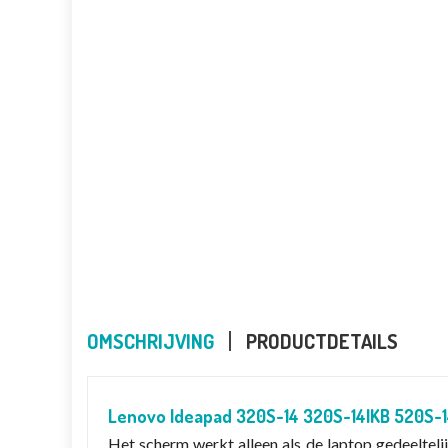
OMSCHRIJVING
PRODUCTDETAILS
Lenovo Ideapad 320S-14 320S-14IKB 520S-
Het scherm werkt alleen als de laptop gedeeltelij