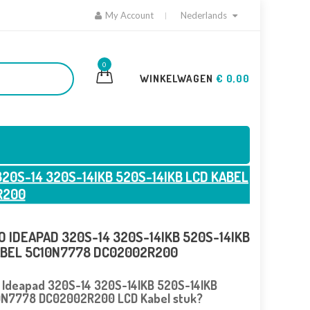
My Account
Nederlands
0
WINKELWAGEN
€ 0,00
20S-14 320S-14IKB 520S-14IKB LCD KABEL
R200
 IDEAPAD 320S-14 320S-14IKB 520S-14IKB
ABEL 5C10N7778 DC02002R200
 Ideapad 320S-14 320S-14IKB 520S-14IKB
0N7778 DC02002R200 LCD Kabel stuk?