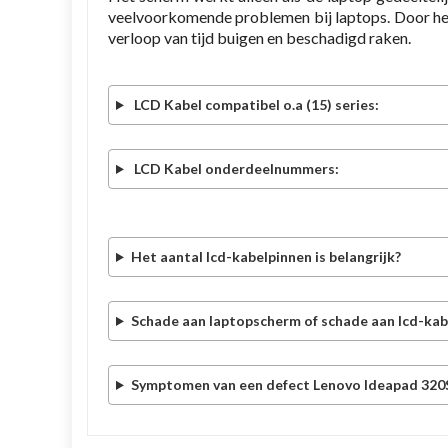
veelvoorkomende problemen bij laptops. Door het
verloop van tijd buigen en beschadigd raken.
LCD Kabel compatibel o.a (15) series:
LCD Kabel onderdeelnummers:
Het aantal lcd-kabelpinnen is belangrijk?
Schade aan laptopscherm of schade aan lcd-kab
Symptomen van een defect Lenovo Ideapad 32