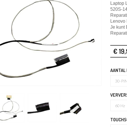
Laptop 
520S-14
Reparati
Lenovo 
Je kunt
Reparat
€ 19
AANTAL 
VERVER
TOUCHS