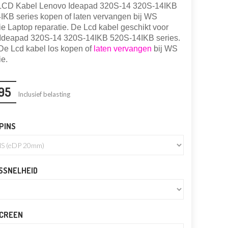
LCD Kabel Lenovo Ideapad 320S-14 320S-14IKB
IKB series kopen of laten vervangen bij WS
e Laptop reparatie. De Lcd kabel geschikt voor
Ideapad 320S-14 320S-14IKB 520S-14IKB series.
De Lcd kabel
los kopen of
laten vervangen
bij WS
ie.
,95
Inclusief belasting
PINS
SSNELHEID
CREEN