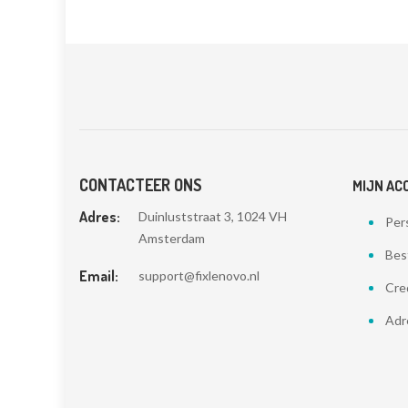
CONTACTEER ONS
MIJN AC
Adres:
Duinluststraat 3, 1024 VH
Pers
Amsterdam
Bes
Email:
support@fixlenovo.nl
Cre
Adr