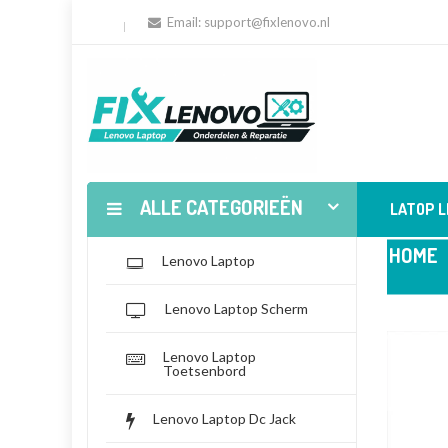
Email:
support@fixlenovo.nl
ALLE CATEGORIEËN
LATOP 
HOME
Lenovo Laptop
Lenovo Laptop Scherm
Lenovo Laptop
Toetsenbord
Lenovo Laptop Dc Jack